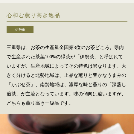
心和む薫り高き逸品
伊勢茶
三重県は、お茶の生産量全国第3位のお茶どころ。県内
で生産された茶葉100%の緑茶が「伊勢茶」と呼ばれて
いますが、生産地域によってその特色は異なります。大
きく分けると北勢地域は、上品な薫りと豊かなうまみの
「かぶせ茶」、南勢地域は、濃厚な味と薫りの「深蒸し
煎茶」が主流となっています。味の傾向は違いますが、
どちらも薫り高き一級品です。