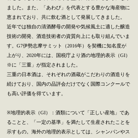
ました。また、「あわび」を代表とする豊かな海産物に
恵まれており、共に飲む酒として発展してきました。
近年では独自の清酒酵母の開発や気候風土に適した醸造
技術の開発、酒造技術者の資質向上にも取り組んでいま
す。G7伊勢志摩サミット（2016年）を契機に知名度が
上がり、2020年には、国税庁より酒の地理的表示（GI）
※に「三重」が指定されました。
三重の日本酒は、それぞれの酒蔵がこだわりの酒造りを
続けており、国内の品評会だけでなく国際コンクールで
も高い評価を得ています。
※地理的表示（GI）：酒類について「正しい産地」であ
ることと、「一定の基準」を満たして生産されたことを
示すもの。海外の地理的表示としては、シャンパンやス