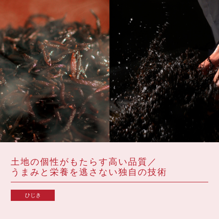
土地の個性がもたらす高い品質／
うまみと栄養を逃さない独自の技術
ひじき