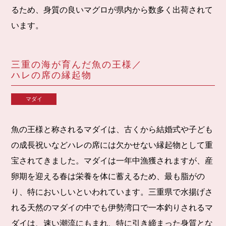
るため、身質の良いマグロが県内から数多く出荷されて
います。
三重の海が育んだ魚の王様／
ハレの席の縁起物
マダイ
魚の王様と称されるマダイは、古くから結婚式や子ども
の成長祝いなどハレの席には欠かせない縁起物として重
宝されてきました。マダイは一年中漁獲されますが、産
卵期を迎える春は栄養を体に蓄えるため、最も脂がの
り、特においしいといわれています。三重県で水揚げさ
れる天然のマダイの中でも伊勢湾口で一本釣りされるマ
ダイは、速い潮流にもまれ、特に引き締まった身質とな