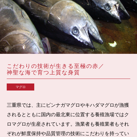
こだわりの技術が生きる至極の赤／
神聖な海で育つ上質な身質
マグロ
三重県では、主にビンナガマグロやキハダマグロが漁獲
されるとともに国内の最北東に位置する養殖漁場ではク
ロマグロが生産されています。漁業者も養殖業者もそれ
ぞれが鮮度保持や品質管理の技術にこだわりを持ってい