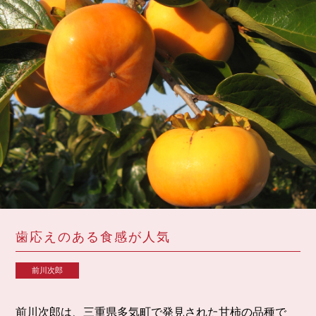
歯応えのある食感が人気
前川次郎
前川次郎は、三重県多気町で発見された甘柿の品種で