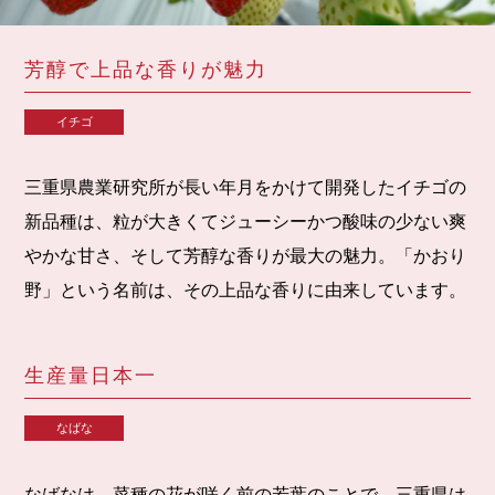
芳醇で上品な香りが魅力
イチゴ
三重県農業研究所が長い年月をかけて開発したイチゴの
新品種は、粒が大きくてジューシーかつ酸味の少ない爽
やかな甘さ、そして芳醇な香りが最大の魅力。「かおり
野」という名前は、その上品な香りに由来しています。
生産量日本一
なばな
なばなは、菜種の花が咲く前の若葉のことで、三重県は