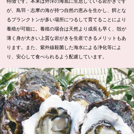
特徴です。本来は外洋の海底に生息している岩がきです
が、鳥羽・志摩の海が持つ自然の恵みを生かし、餌とな
るプランクトンが多い場所につるして育てることにより
養殖が可能に。養殖の場合は天然より成長も早く、殻が
薄く身が大きい上質な岩がきを生産できるメリットもあ
ります。また、紫外線殺菌した海水による浄化等によ
り、安心して食べられるよう配慮しています。