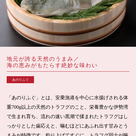
地元が誇る天然のうまみ／
海の恵みがもたらす絶妙な味わい
あのりふぐ
「あのりふぐ」とは、安乗漁港を中心に水揚げされる体
重700g以上の天然のトラフグのこと。栄養豊かな伊勢湾
で生まれ育ち、流れの速い黒潮で揉まれたトラフグはし
っかりとした歯応えと、噛むほどにあふれ出す甘みとう
まみが特徴です。釣り上げてすぐに、トラフグ同士が噛