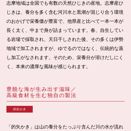
志摩地域は全国でも有数の天然ひじきの産地。志摩産ひ
じきは、養分を多く含む河川水と黒潮が混じり合う環境
のおかげで栄養価が豊富で、他県産と比べて一本一本が
長く太く、中まで身が詰まっています。春、自生してい
る岩場で採取され、天日干しされた後、その多くは伊勢
地域で加工されますが、ゆでるのではなく、伝統的な蒸
し加工がなされます。そのため、栄養分が溶けだしにく
く、本来の濃厚な風味が感じられます。
豊饒な海が生み出す滋味／
高級食材を生む独自の製法
的矢かき
「的矢かき」は山の養分をたっぷり含んだ川の水が流れ