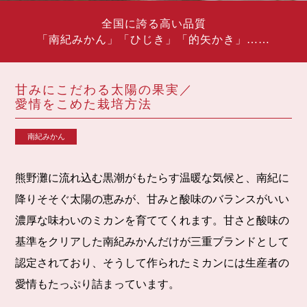
全国に誇る高い品質
「南紀みかん」「ひじき」「的矢かき」……
甘みにこだわる太陽の果実／
愛情をこめた栽培方法
南紀みかん
熊野灘に流れ込む黒潮がもたらす温暖な気候と、南紀に
降りそそぐ太陽の恵みが、甘みと酸味のバランスがいい
濃厚な味わいのミカンを育ててくれます。甘さと酸味の
基準をクリアした南紀みかんだけが三重ブランドとして
認定されており、そうして作られたミカンには生産者の
愛情もたっぷり詰まっています。