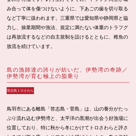
み合って体を傷つけないように、下あごの歯を切り取る
など丁寧に扱われます。三重県では愛知県や静岡県と協
力し、操業期間や漁法、規定に満たない体重のトラフグ
は再放流するなどの自主規制を設けるとともに、稚魚の
放流を続けています。
島の漁師達の誇りが紡いだ、伊勢湾の奇跡／
伊勢湾が育む極上の脂乗り
答志島トロさわら
鳥羽市にある離島「答志島・菅島」は、山の養分がたっ
ぷり流れ込む伊勢湾と、太平洋の黒潮が出会う好漁場に
位置しており、特に秋から冬にかけてトロさわらと評さ