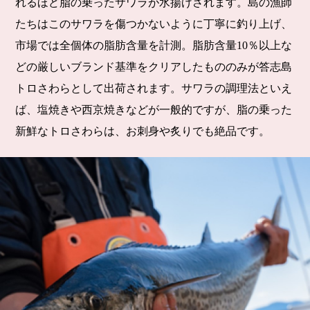
れるほど脂の乗ったサワラが水揚げされます。島の漁師
たちはこのサワラを傷つかないように丁寧に釣り上げ、
市場では全個体の脂肪含量を計測。脂肪含量10％以上な
どの厳しいブランド基準をクリアしたもののみが答志島
トロさわらとして出荷されます。サワラの調理法といえ
ば、塩焼きや西京焼きなどが一般的ですが、脂の乗った
新鮮なトロさわらは、お刺身や炙りでも絶品です。