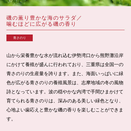
磯の薫り豊かな海のサラダ／
噛むほどに広がる磯の香り
青さのり
山から栄養豊かな水が流れ込む伊勢湾口から熊野灘沿岸
にかけて養殖が盛んに行われており、三重県は全国一の
青さのりの生産量を誇ります。また、海面いっぱいに緑
色が広がる青さのりの養殖風景は、志摩地域の冬の風物
詩となっています。波の穏やかな内湾で手間ひまかけて
育てられる青さのりは、深みのある美しい緑色となり、
心地よい歯応えと豊かな磯の香りを楽しむことができま
す。