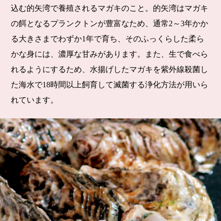
込む的矢湾で養殖されるマガキのこと。的矢湾はマガキ
の餌となるプランクトンが豊富なため、通常2～3年かか
る大きさまでわずか1年で育ち、そのふっくらした柔ら
かな身には、濃厚な甘みがあります。また、生で食べら
れるようにするため、水揚げしたマガキを紫外線殺菌し
た海水で18時間以上飼育して滅菌する浄化方法が用いら
れています。