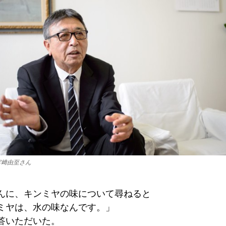
宮﨑由至さん
んに、キンミヤの味について尋ねると
ミヤは、水の味なんです。」
答いただいた。