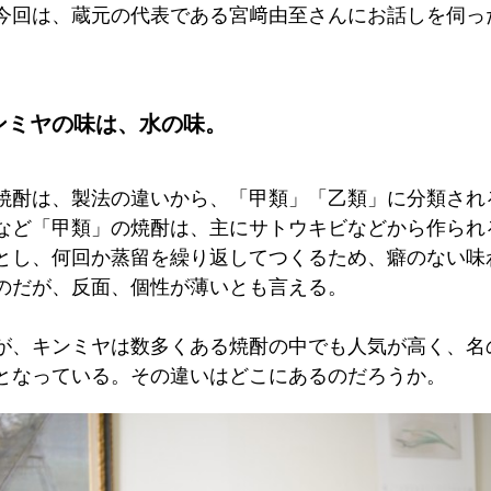
今回は、蔵元の代表である宮﨑由至さんにお話しを伺っ
ンミヤの味は、水の味。
焼酎は、製法の違いから、「甲類」「乙類」に分類され
など「甲類」の焼酎は、主にサトウキビなどから作られ
とし、何回か蒸留を繰り返してつくるため、癖のない味
のだが、反面、個性が薄いとも言える。
が、キンミヤは数多くある焼酎の中でも人気が高く、名
となっている。その違いはどこにあるのだろうか。