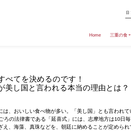
Home
三重の食
すべてを決めるのです！
が美し国と言われる本当の理由とは？
には、おいしい食べ物が多い。「美し国」とも言われて
紀ごろの法律書である「延喜式」には、志摩地方は10日毎
ざえ、海藻、真珠などを、朝廷に納めることが定められ