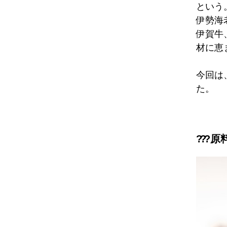
という
伊勢海
伊賀牛
材に恵
今回は
た。
??
?原