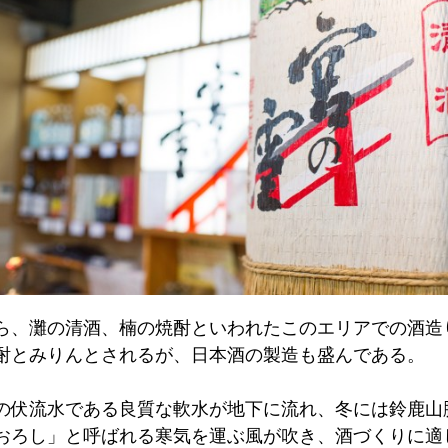
ら、灘の清酒、楠の焼酎といわれたこのエリアでの酒造
酎とみりんとされるが、日本酒の製造も盛んである。
の伏流水である良質な軟水が地下に流れ、冬には鈴鹿山
おろし」と呼ばれる寒気を運ぶ風が吹き、酒づくりに適